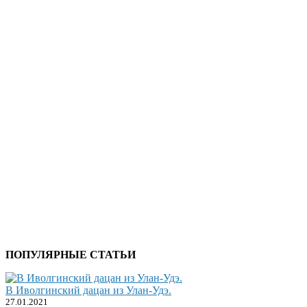
ПОПУЛЯРНЫЕ СТАТЬИ
В Иволгинский дацан из Улан-Удэ.
27.01.2021