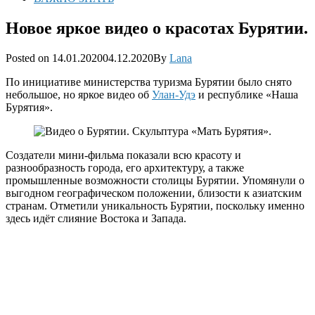
Новое яркое видео о красотах Бурятии.
Posted
Posted on
14.01.2020
04.12.2020
By
Lana
on
По инициативе министерства туризма Бурятии было снято
небольшое, но яркое видео об
Улан-Удэ
и республике «Наша
Бурятия».
Создатели мини-фильма показали всю красоту и
разнообразность города, его архитектуру, а также
промышленные возможности столицы Бурятии. Упомянули о
выгодном географическом положении, близости к азиатским
странам. Отметили уникальность Бурятии, поскольку именно
здесь идёт слияние Востока и Запада.