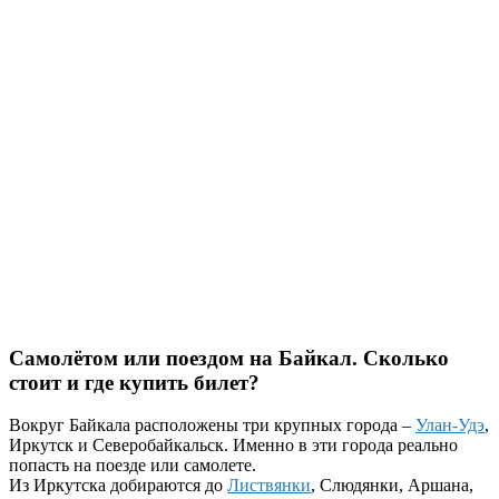
Самолётом или поездом на Байкал. Сколько
стоит и где купить билет?
Вокруг Байкала расположены три крупных города –
Улан-Удэ
,
Иркутск и Северобайкальск. Именно в эти города реально
попасть на поезде или самолете.
Из Иркутска добираются до
Листвянки
, Слюдянки, Аршана,