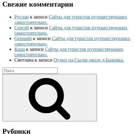
Свежие комментарии
Руслан
к записи
Сайты для туристов путешествующих
самостоятельно.
Сергей
к записи
Сайты для туристов путешествующих
самостоятельно.
Gennadii
к записи
Сайты для туристов путешествующих
самостоятельно.
Кира
к записи
Сайты для туристов путешествующих
самостоятельно.
Светлана
к записи
Отдых на Сылве около д.Быковка.
Search
for:
Search
Рубрики