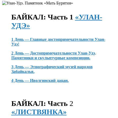
БАЙКАЛ: Часть 1
«УЛАН-
УДЭ»
1 День — Главные достопримечательности Улан-
Удэ!
2 День — Достопримечательности Улан-Удэ
.
Памятники и скульптурные композиции.
3 День
—
Этнографический музей народов
Забайкалья.
4 День
—
Иволгинский дацан.
БАЙКАЛ: Часть
2
«ЛИСТВЯНКА»