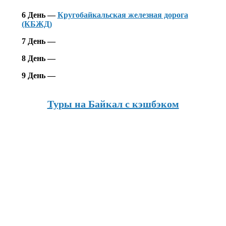
6 День —
Кругобайкальская железная дорога
(КБЖД)
7 День —
8
День
—
9 День
—
Туры на Байкал с кэшбэком