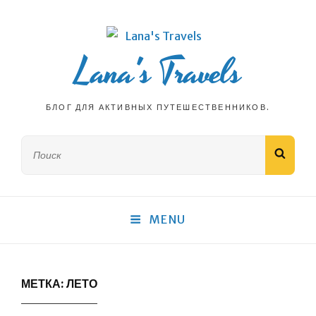
Lana's Travels
БЛОГ ДЛЯ АКТИВНЫХ ПУТЕШЕСТВЕННИКОВ.
Search
SEAR
for:
MENU
МЕТКА:
ЛЕТО