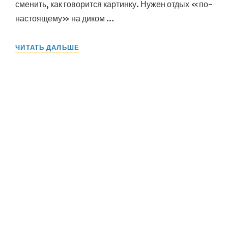
сменить, как говорится картинку. Нужен отдых «по-
настоящему» на диком …
ОТДЫХ
ЧИТАТЬ ДАЛЬШЕ
НА
СЫЛВЕ
ОКОЛО
Д.БЫКОВКА.