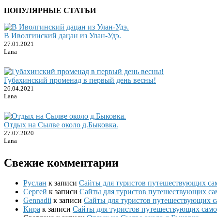
ПОПУЛЯРНЫЕ СТАТЬИ
В Иволгинский дацан из Улан-Удэ.
27.01.2021
Lana
Губахинский променад в первый день весны!
26.04.2021
Lana
Отдых на Сылве около д.Быковка.
27.07.2020
Lana
Свежие комментарии
Руслан
к записи
Сайты для туристов путешествующих сам
Сергей
к записи
Сайты для туристов путешествующих са
Gennadii
к записи
Сайты для туристов путешествующих с
Кира
к записи
Сайты для туристов путешествующих само