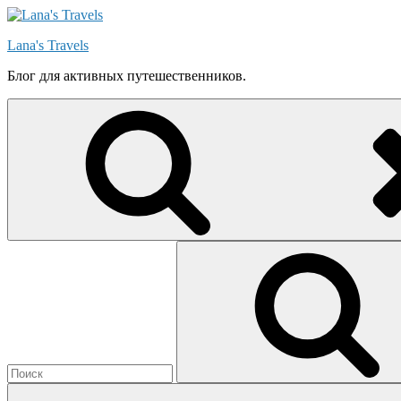
Skip
to
Lana's Travels
content
Блог для активных путешественников.
Search
for: