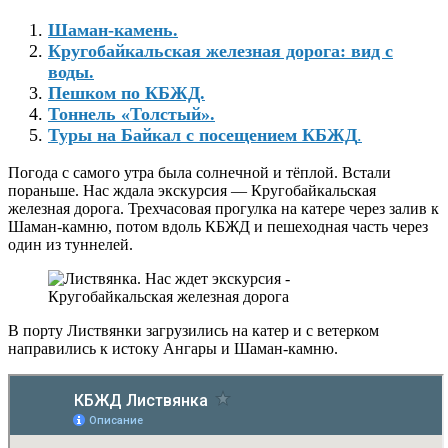
Шаман-камень.
Кругобайкальская железная дорога: вид с
воды.
Пешком по КБЖД.
Тоннель «Толстый».
Туры на Байкал с посещением КБЖД
.
Погода с самого утра была солнечной и тёплой. Встали
пораньше. Нас ждала экскурсия — Кругобайкальская
железная дорога. Трехчасовая прогулка на катере через залив к
Шаман-камню, потом вдоль КБЖД и пешеходная часть через
один из туннелей.
В порту Листвянки загрузились на катер и с ветерком
направились к истоку Ангары и Шаман-камню.