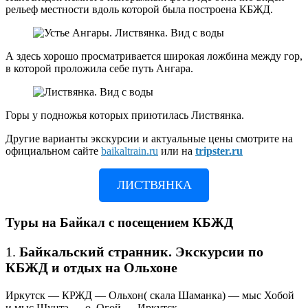
рельеф местности вдоль которой была построена КБЖД.
А здесь хорошо просматривается широкая ложбина между гор,
в которой проложила себе путь Ангара.
Горы у подножья которых приютилась Листвянка.
Другие варианты экскурсии и актуальные цены смотрите на
официальном сайте
baikaltrain.ru
или на
tripster.ru
ЛИСТВЯНКА
Туры на Байкал с посещением КБЖД
1.
Байкальский странник. Экскурсии по
КБЖД и отдых на Ольхоне
Иркутск — КРЖД — Ольхон( скала Шаманка) — мыс Хобой
и мыс Шунтэ — о. Огой — Иркутск