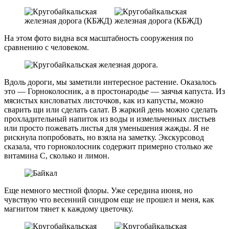
На этом фото видна вся масштабность сооружения по
сравнению с человеком.
Вдоль дороги, мы заметили интересное растение. Оказалось
это — Горноколосник, а в простонародье — заячья капуста. Из
мясистых кисловатых листочков, как из капусты, можно
сварить щи или сделать салат. В жаркий день можно сделать
прохладительный напиток из воды и измельченных листьев
или просто пожевать листья для уменьшения жажды. Я не
рискнула попробовать, но взяла на заметку. Экскурсовод
сказала, что горноколосник содержит примерно столько же
витамина С, сколько и лимон.
Еще немного местной флоры. Уже середина июня, но
чувствую что весенний синдром еще не прошел и меня, как
магнитом тянет к каждому цветочку.