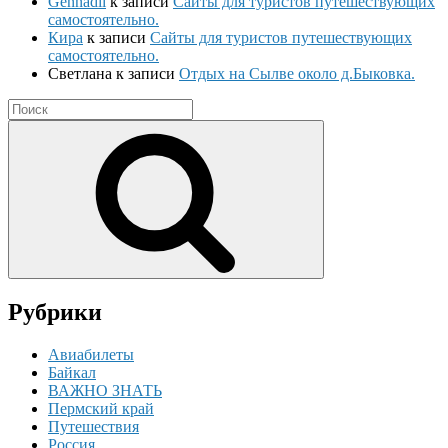
Gennadii
к записи
Сайты для туристов путешествующих
самостоятельно.
Кира
к записи
Сайты для туристов путешествующих
самостоятельно.
Светлана
к записи
Отдых на Сылве около д.Быковка.
Search
for:
Search
Рубрики
Авиабилеты
Байкал
ВАЖНО ЗНАТЬ
Пермский край
Путешествия
Россия