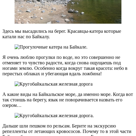
Здесь мы высадились на берег. Красавцы-катера которые
катали нас по Байкалу.
Я очень люблю прогулки по воде, но это совершенно не
отменяет то чувство радости, когда снова ощущаешь под
ногами землю. Особенно когда вокруг такая красота: небо в
перистых облаках и убегающая вдаль ложбина!
А какие виды на Байкальское море, да именно море. Когда вот
так стоишь на берегу, язык не поворачивается назвать его
озером…
Дальше шли пешком по рельсам. Берите на экскурсию
репелленты от летающих кровососов. Почему то в этой части