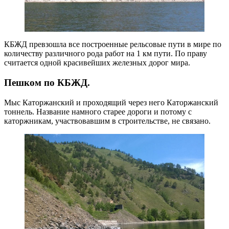
КБЖД превзошла все построенные рельсовые пути в мире по
количеству различного рода работ на 1 км пути. По праву
считается одной красивейших железных дорог мира.
Пешком по КБЖД.
Мыс Каторжанский и проходящий через него Каторжанский
тоннель. Название намного старее дороги и потому с
каторжникам, участвовавшим в строительстве, не связано.