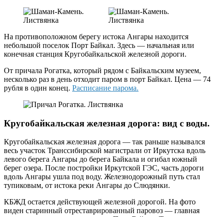
На противоположном берегу истока Ангары находится
небольшой поселок Порт Байкал. Здесь — начальная или
конечная станция Кругобайкальской железной дороги.
От причала Рогатка, который рядом с Байкальским музеем,
несколько раз в день отходит паром в порт Байкал. Цена — 74
рубля в один конец.
Расписание парома.
Кругобайкальская железная дорога: вид с воды.
Кругобайкальская железная дорога — так раньше назывался
весь участок Транссибирской магистрали от Иркутска вдоль
левого берега Ангары до берега Байкала и огибал южный
берег озера. После постройки Иркутской ГЭС, часть дороги
вдоль Ангары ушла под воду. Железнодорожный путь стал
тупиковым, от истока реки Ангары до Слюдянки.
КБЖД остается действующей железной дорогой. На фото
виден старинный отреставрированный паровоз — главная