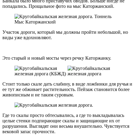
Байкала было много приставучих оводов. Больше нигде не
попадались. Прощальное фото на мыс Каторжанский.
Участок дороги, который мы должны пройти небольшой, но
виды уже вдохновляют.
Это старый и новый мосты через речку Каторжанку.
Стоит только скале дать слабину, в виде ложбинки для ручья и
ее тут же обживает растительность. Пейзаж становится более
живописным и не таким суровым.
Где то скалы просто обтесывались, а где то выкладывалась
целые стенки подпирающие скалы и защищающие их от
разрушения. Выглядят они весьма внушительно. Чувствуется
вековой запас прочности.