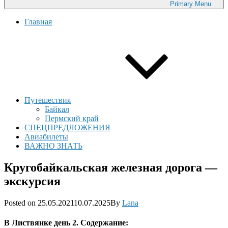
Primary
Menu
Главная
Путешествия
Байкал
Пермский край
СПЕЦПРЕДЛОЖЕНИЯ
Авиабилеты
ВАЖНО ЗНАТЬ
Кругобайкальская железная дорога —
экскурсия
Posted
Posted on
25.05.2021
10.07.2025
By
Lana
on
В Листвянке день 2. Содержание: