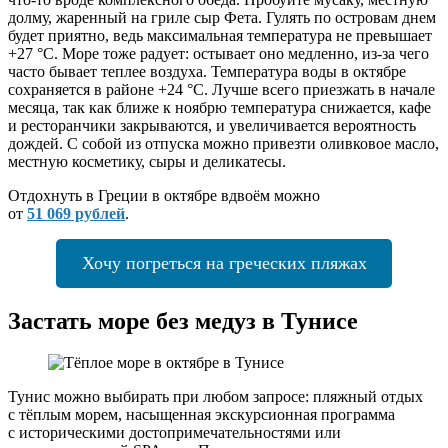
долму, жаренный на гриле сыр Фета. Гулять по островам днем
будет приятно, ведь максимальная температура не превышает
+27 °С. Море тоже радует: остывает оно медленно, из-за чего
часто бывает теплее воздуха. Температура воды в октябре
сохраняется в районе +24 °С. Лучше всего приезжать в начале
месяца, так как ближе к ноябрю температура снижается, кафе
и ресторанчики закрываются, и увеличивается вероятность
дождей. С собой из отпуска можно привезти оливковое масло,
местную косметику, сыры и деликатесы.
Отдохнуть в Греции в октябре вдвоём можно
от
51 069
рублей
.
Хочу погреться на греческих пляжах
Застать море без медуз в Тунисе
Тунис можно выбирать при любом запросе: пляжный отдых
с тёплым морем, насыщенная экскурсионная программа
с историческими достопримечательностями или