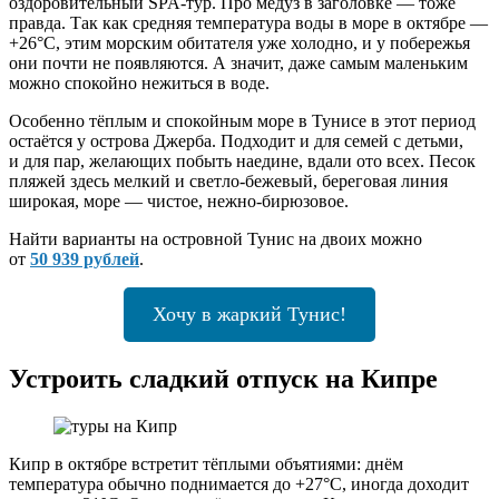
оздоровительный SPA-тур. Про медуз в заголовке — тоже
правда. Так как средняя температура воды в море в октябре —
+26°C, этим морским обитателя уже холодно, и у побережья
они почти не появляются. А значит, даже самым маленьким
можно спокойно нежиться в воде.
Особенно тёплым и спокойным море в Тунисе в этот период
остаётся у острова Джерба. Подходит и для семей с детьми,
и для пар, желающих побыть наедине, вдали ото всех. Песок
пляжей здесь мелкий и светло-бежевый, береговая линия
широкая, море — чистое, нежно-бирюзовое.
Найти варианты на островной Тунис на двоих можно
от
50 939 рублей
.
Хочу в жаркий Тунис!
Устроить сладкий отпуск на Кипре
Кипр в октябре встретит тёплыми объятиями: днём
температура обычно поднимается до +27°C, иногда доходит