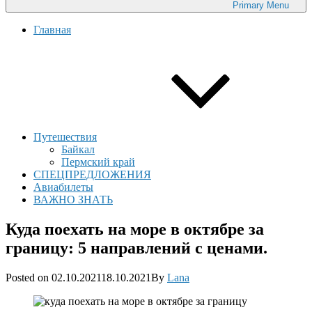
Primary
Menu
Главная
Путешествия
Байкал
Пермский край
СПЕЦПРЕДЛОЖЕНИЯ
Авиабилеты
ВАЖНО ЗНАТЬ
Куда поехать на море в октябре за
границу: 5 направлений с ценами.
Posted
Posted on
02.10.2021
18.10.2021
By
Lana
on