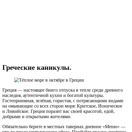
Греческие каникулы.
Греция — настоящее бинго отпуска в тепле среди древнего
наследия, аутентичной кухни и богатой культуры.
Гостеприимная, зелёная, гористая, с потрясающими видами
на омывающие со всех сторон моря: Критское, Ионическое
и Ливийское. Греция поразит вас своей красотой, едой,
добрыми и открытыми жителями.
Обязательно берите в местных тавернах дневное «Меню» —
что-то вроде комплексного обеда. Пробуйте мусаку, местную